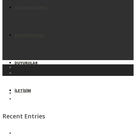
ÇALIŞMALARIMIZ
BASINDA KARID
DUYURULAR
İLETIŞIM
Recent Entries