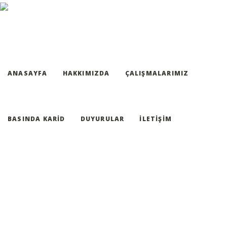
ANASAYFA
HAKKIMIZDA
ÇALIŞMALARIMIZ
BASINDA KARID
DUYURULAR
İLETIŞIM