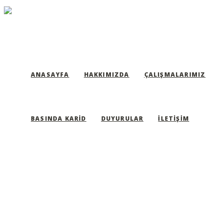
ANASAYFA
HAKKIMIZDA
ÇALIŞMALARIMIZ
BASINDA KARID
DUYURULAR
İLETIŞIM