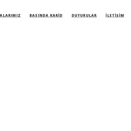
ALARIMIZ
BASINDA KARID
DUYURULAR
İLETIŞIM