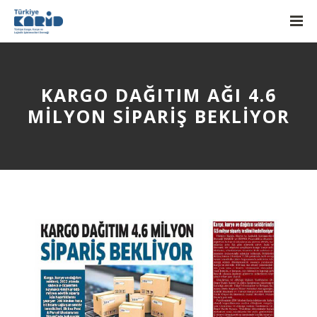
KARGO DAĞITIM AĞI 4.6
MILYON SIPARIŞ BEKLIYOR