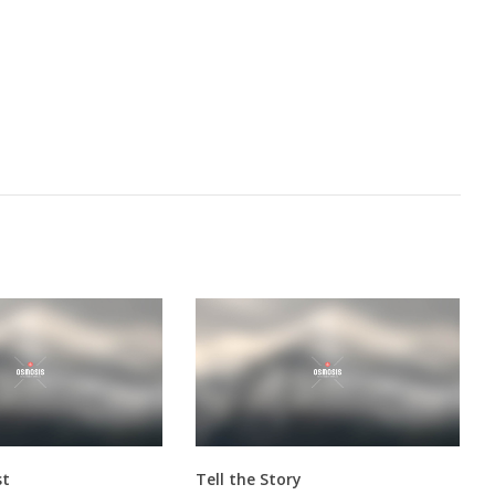
st
Tell the Story