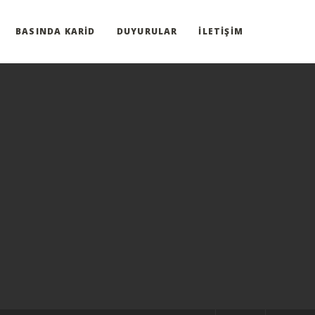
BASINDA KARID
DUYURULAR
İLETIŞIM