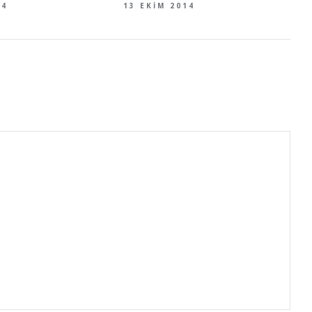
14
13 EKIM 2014