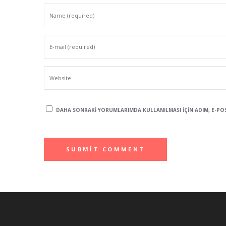
DAHA SONRAKI YORUMLARIMDA KULLANILMASI IÇIN ADIM, E-POST