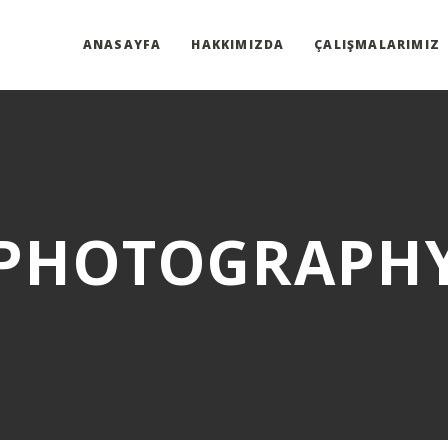
ANASAYFA
HAKKIMIZDA
ÇALIŞMALARIMIZ
PHOTOGRAPH