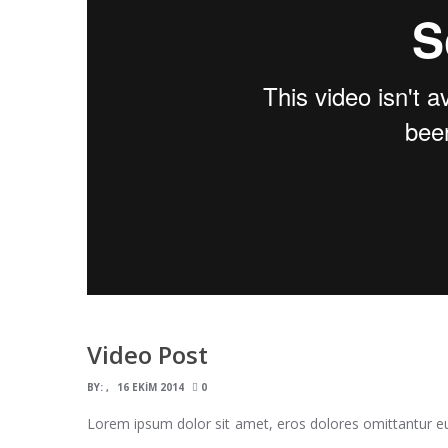
Video Post
BY:
16 EKIM 2014
0
Lorem ipsum dolor sit amet, eros dolores omittantur e