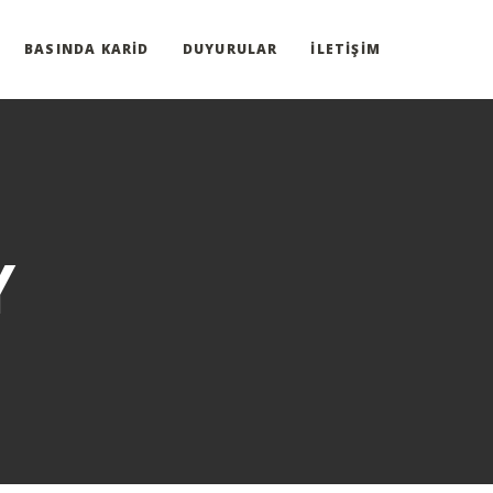
BASINDA KARID
DUYURULAR
İLETIŞIM
Y